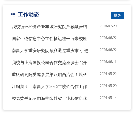
工作动态
更多
2026-07-29
我校循环经济产业丰城研究院产教融合结硕果 ——首位联合培养研究生顺利毕业并留院...
2026-06-22
国家生物信息中心主任杨运桂一行来校座谈交流
2026-06-22
南昌大学重庆研究院顺利通过重庆市 引进建设类研发机构专项验收
2026-06-11
我校与上海国投公司合作交流座谈会召开
2026-05-22
重庆研究院受邀参展第八届西洽会！以科创 力量赋能西部产业发展
2026-05-20
江铜集团—南昌大学2026年校企合作工作委员会会议在我校召开
2026-05-14
校党委书记罗嗣海带队赴省工业和信息化厅调研交流