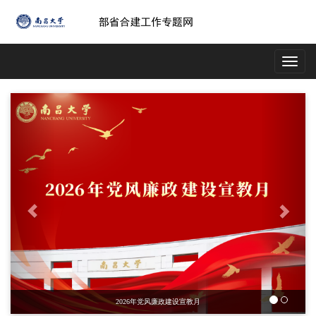
Toggle
navigatio
Previous
Next
2026年党风廉政建设宣教月