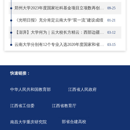
郑州大学2023年度国家社科基金项目立项数再创新高
09-25
《光明日报》充分肯定云南大学“双一流”建设成绩
01-21
【澎湃】大学何为｜云大校长方精云：西部边疆地区如何建设一流大学？
03-12
云南大学分别有12个专业入选2020年度国家和省级双万计划一流本科专业建设点
03-15
快速链接：
中华人民共和国教育部
江西省人民政府
江西省工信委
江西省教育厅
南昌大学重庆研究院